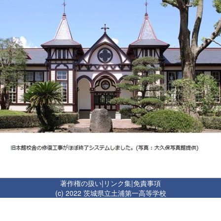
著作権の扱い
|
リンク集
|
免責事項
(c) 2022 茨城県立土浦第一高等学校