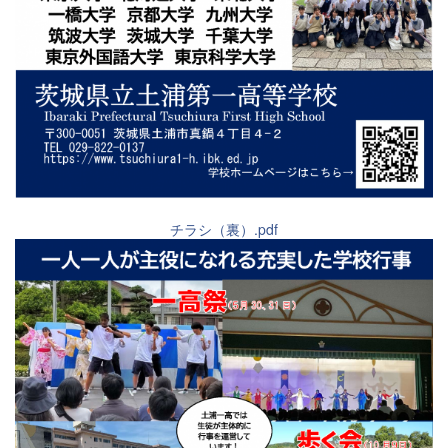
チラシ（裏）.pdf