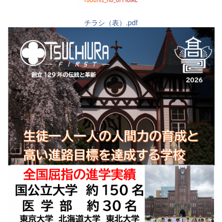
チラシ（表）.pdf