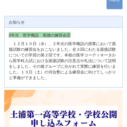
お知らせ
2年次 医学概説 面接の練習会②
１２月１０日（水）、２年次の医学概説の授業において面
接試験の練習会をおこないました。全３回にわたる面接試験
についての学習の第２回です。本校の医学コーディネータか
ら医学科入試における面接試験の注意点や礼法について説明
をしました。その後グループに分かれて実際に練習を行いま
した。１３日（土）の河合塾による練習会に向けてしっかり
と準備ができました。