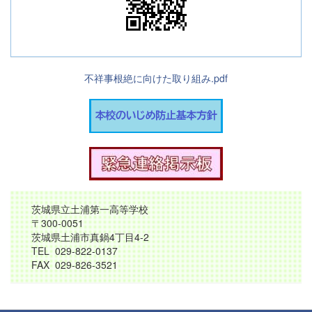
不祥事根絶に向けた取り組み.pdf
茨城県立土浦第一高等学校
〒300-0051
茨城県土浦市真鍋4丁目4-2
TEL 029-822-0137
FAX 029-826-3521