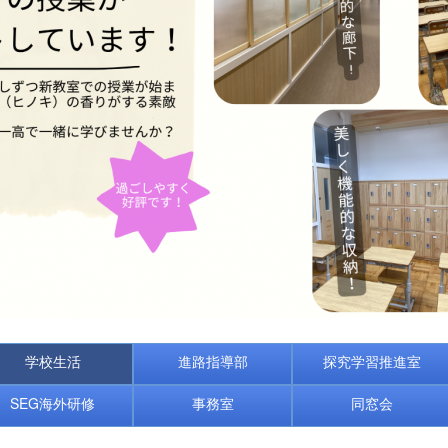
学校生活
進路指導部
探究学習推進室
SEG海外研修
事務室
同窓会