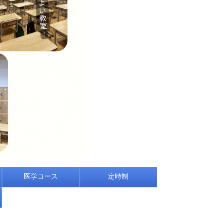
医学コース
定時制