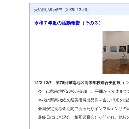
美術部活動報告（2025.12.26）
令和７年度の活動報告（その３）
12/2-12/7 第78回県南地区高等学校連合美術展
今年は県南地区23校が参加し、平面から立体まで
本校は県高校総文祭美術展出品作を含む19点を出
会期が定期考査期間であったりインフルエンザの流
最終日には合評会（相互鑑賞会）が開かれ、他校の