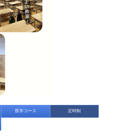
医学コース
定時制