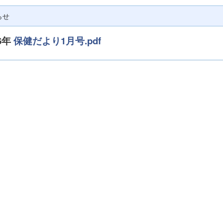
らせ
6年
保健だより1月号.pdf