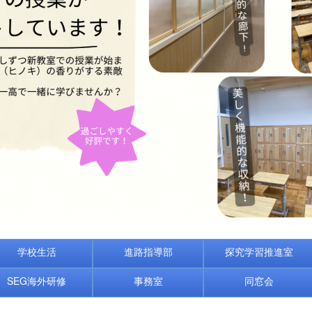
学校生活
進路指導部
探究学習推進室
SEG海外研修
事務室
同窓会