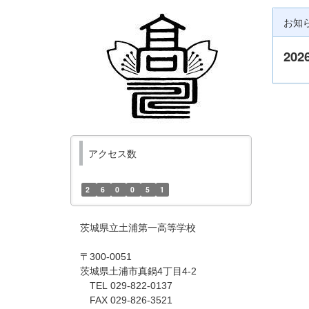
お知
202
アクセス数
2
6
0
0
5
1
茨城県立土浦第一高等学校
〒300-0051
茨城県土浦市真鍋4丁目4-2
TEL 029-822-0137
FAX 029-826-3521