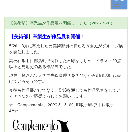
【美術部】卒業生が作品展を開催しました（2026.5.20）
【美術部】卒業生が作品展を開催！
5/20 3月に卒業した元美術部員の樟たろうさんがグループ展
を開催しました。
高校在学中に部活動で制作した木彫をはじめ、イラスト20点
以上と見応えのある作品展でした。
現在、樟さんは大学で先端物理学を学びながら創作活動も続
けているそうです。
今後も作品展だけでなく、SNSを通しても作品発表をしてい
くそうなので応援よろしくお願いします。
☆「Complementa」2026.5.15−20 JR取手駅/アトレ取手
4F☆