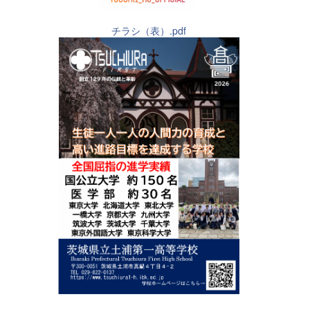
チラシ（表）.pdf