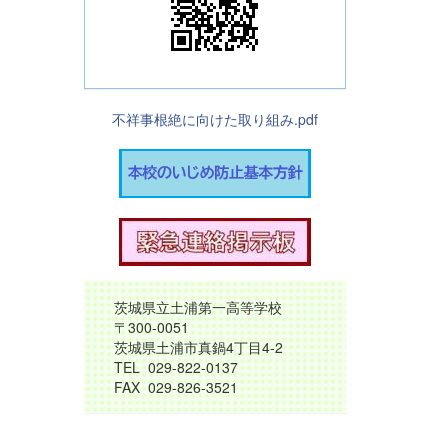
不祥事根絶に向けた取り組み.pdf
茨城県立土浦第一高等学校
〒300-0051
茨城県土浦市真鍋4丁目4-2
TEL 029-822-0137
FAX 029-826-3521