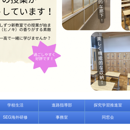
学校生活
進路指導部
探究学習推進室
SEG海外研修
事務室
同窓会