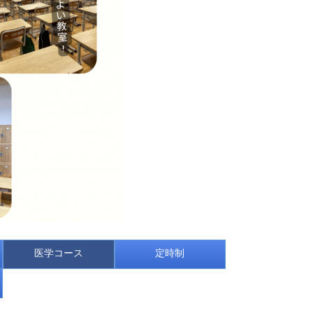
医学コース
定時制