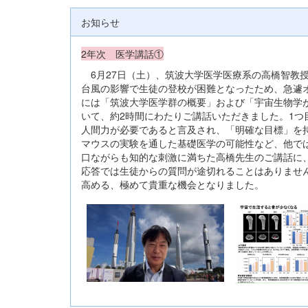
お知らせ
2年次 医学講話①
6月27日（土）、筑波大学医学医療系の高橋智教
台風の影響で生徒の登校が困難となったため、急遽
には「筑波大学医学群の概要」および「宇宙生物学が
いて、約2時間にわたりご講話いただきました。1
人間力が必要であると言及され、「明確な目標」を
マウスの実験を通した基礎医学の可能性など、他で
口ながらも知的な刺激に満ちた高橋先生のご講話に
応答では生徒からの質問が途切れることはありませ
高める、極めて貴重な機会となりました。