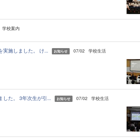
学校案内
実施しました。 け...
07/02
学校生活
お知らせ
た。 3年次生が引...
07/02
学校生活
お知らせ