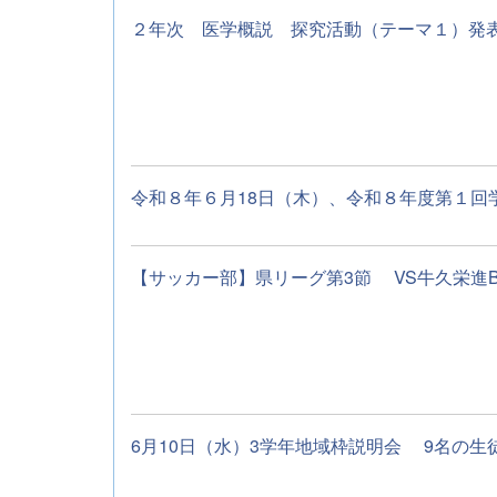
２年次 医学概説 探究活動（テーマ１）発表会
令和８年６月18日（木）、令和８年度第１回学
【サッカー部】県リーグ第3節 VS牛久栄進
6月10日（水）3学年地域枠説明会 9名の生徒