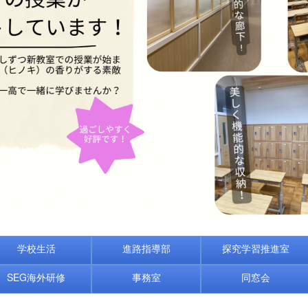
学校生活
進路指導部
探究学習推進室
SEG海外研修
事務室
同窓会