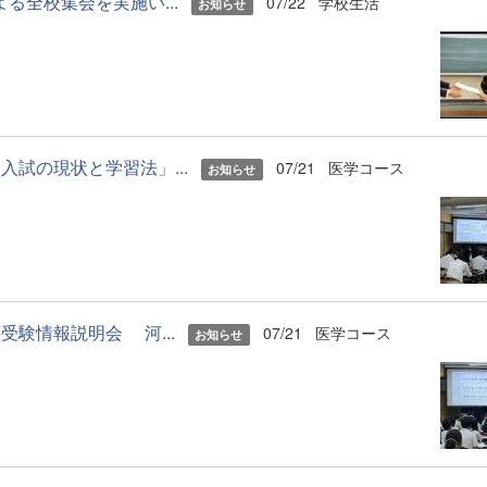
る全校集会を実施い...
07/22
学校生活
お知らせ
入試の現状と学習法」...
07/21
医学コース
お知らせ
受験情報説明会 河...
07/21
医学コース
お知らせ