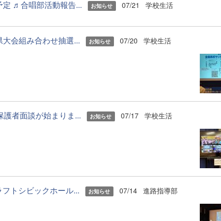
 ♬合唱部活動報告...
07/21
学校生活
お知らせ
会組み合わせ抽選...
07/20
学校生活
お知らせ
護者面談が始まりま...
07/17
学校生活
お知らせ
フトシビックホール...
07/14
進路指導部
お知らせ