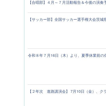
【合唱部】４月～７月活動報告＆今後の演奏予定
【サッカー部】全国サッカー選手権大会茨城県大
令和８年７月16日（木）より、夏季休業前の保
【２年次 進路講演会】 7月10日（金）、クラ