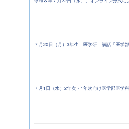
令和８年７月22日（水）、オンライン形式によ
７月20日（月）3年生 医学研 講話「医学部
７月1日（水）2年次・1年次向け医学部医学科