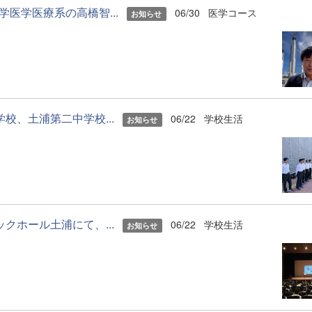
医学医療系の高橋智...
06/30
医学コース
お知らせ
校、土浦第二中学校...
06/22
学校生活
お知らせ
クホール土浦にて、...
06/22
学校生活
お知らせ