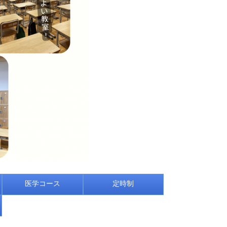
医学コース
定時制