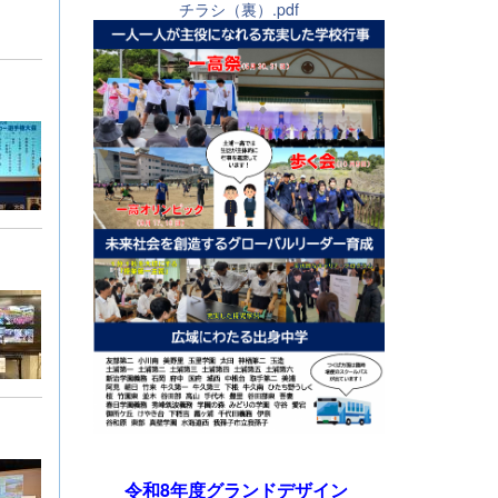
チラシ（裏）.pdf
令和8年度グランドデザイン