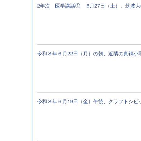
2年次 医学講話① 6月27日（土）、筑波大学
令和８年６月22日（月）の朝、近隣の真鍋小学
令和８年６月19日（金）午後、クラフトシビッ