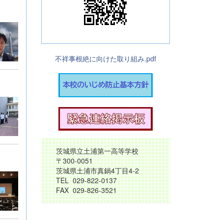
不祥事根絶に向けた取り組み.pdf
茨城県立土浦第一高等学校
〒300-0051
茨城県土浦市真鍋4丁目4-2
TEL 029-822-0137
FAX 029-826-3521