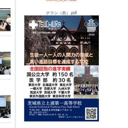
チラシ（表）.pdf