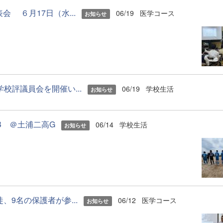
 ６月17日（水...
06/19
医学コース
お知らせ
校評議員会を開催い...
06/19
学校生活
お知らせ
B ＠土浦二高G
06/14
学校生活
お知らせ
、9名の保護者が参...
06/12
医学コース
お知らせ