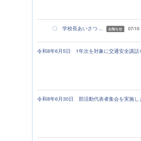
〇 学校長あいさつ ...
07/10
お知らせ
令和8年6月5日 1年次を対象に交通安全講話を
令和8年6月30日 部活動代表者集会を実施しまし