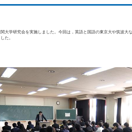
難関大学研究会を実施しました。今回は，英語と国語の東京大や筑波大
ました。