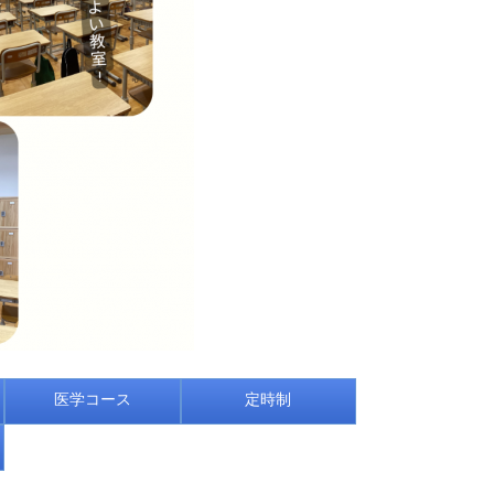
医学コース
定時制