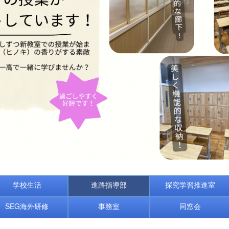
学校生活
進路指導部
探究学習推進室
SEG海外研修
事務室
同窓会