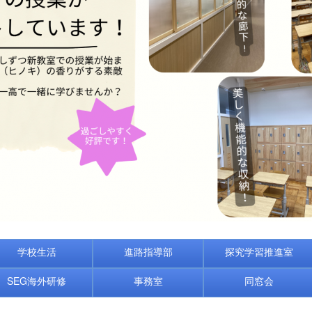
学校生活
進路指導部
探究学習推進室
SEG海外研修
事務室
同窓会