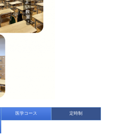
医学コース
定時制