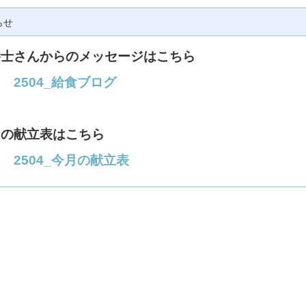
らせ
養士さんからのメッセージはこちら
→
2504_給食ブログ
月の献立表はこちら
→
2504_今月の献立表