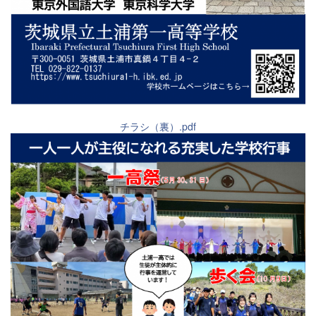
チラシ（裏）.pdf