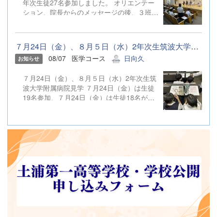
年次生徒27名参加しました。 オリエンテー
明会を開催いたします。
ション、院長からのメッセージの後、３班に
分かれ、「リハビリ部 → 薬剤部 → ER →
臨床検査部 → 手術部」の内容で院内見学を
実施しました。それぞれの部署の担当者が、
７月24日（金）、８月５日（水）2年次生筑波大学附属病院見学 ７...
熱心に丁寧に説明してくれたため、生徒たち
08/07
医学コース
日向久
お知らせ
は食い入るように話に耳を傾けていました。
その後、講堂に戻り、救急医療についての講
７月24日（金）、８月５日（水）2年次生筑
話があり、２人の研修医、土浦一高出身医
波大学附属病院見学 ７月24日（金）は生徒
師、土浦一高出身薬剤師から、それぞれメッ
19名参加、７月24日（金）は生徒18名が参
セージが送られました。特に後者では、メッ
加しました。 装着型サイボーグ見学 → 手術
セージ後、フリートークが設けられ、年齢が
部見学 → 高度救命救急センター見学（ICU
近かったことや卒業生だったためか、「診療
見学＋ヘリポート見学） → 模擬演習「聴診
科によって携わる医者の性格に違いはある
法による血圧測定」 → 講話「筑波大学・附
か」「高校時代、自分で決めた勉強のルール
属病院の特色について」の順番で実施されま
は」等、率直な質問が次々と出ましたが、そ
した。普段行けない場所を見学し、病院の現
の度に病院側の医師たちは、本音で答えてく
実を垣間見ることができました。模擬演習
れました。「我々は、この病院で医師として
「聴診法による血圧測定」では、始め悪戦苦
働いているが、何浪しても医学部合格に達す
闘しながらも徐々に慣れ、正しい測定ができ
ることがなく、その道を諦めた人もたくさん
ると、生徒たちは満足した表情を浮かべてい
います」という厳しい現実も語られました。
ました。どの部署でも、第一線で働く現場の
これから医師という道を目指す生徒たちに、
医師が、自分の仕事内容について率直かつ熱
自分の将来を見つめ直すきっかけを与える、